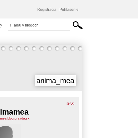
Registrácia
Prihlásenie
y
anima_mea
RSS
nimamea
mea.blog.pravda.sk