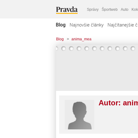
Správy
Športweb
Auto
Kok
Blog
Najnovšie články
Najčítanejšie č
Blog
>
anima_mea
Autor:
ani